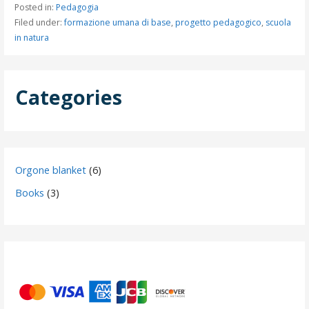
Posted in:
Pedagogia
Filed under:
formazione umana di base
,
progetto pedagogico
,
scuola
in natura
Categories
6
Orgone blanket
6
products
3
Books
3
products