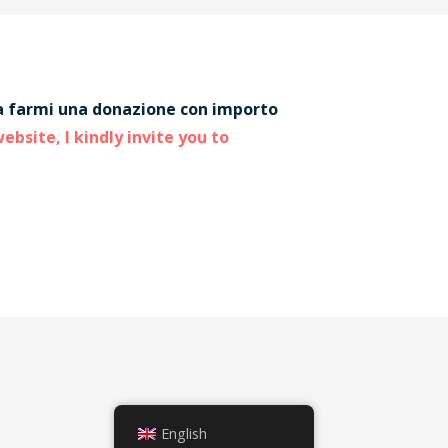
e a farmi una donazione con importo
ebsite, I kindly invite you to
English