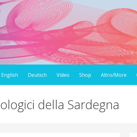
English
Deutsch
Video
Shop
Altro/More
eologici della Sardegna