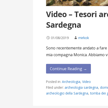
Video – Tesori ar
Sardegna
01/08/2019
mirkok
Sono recentemente andato a fare 
mia compagna Monica. Abbiamo vi
Continue Reading →
Posted in:
Archeologia
,
Video
Filed under:
archeologia sardegna
,
domu
archeologici della Sardegna
,
tomba dei g