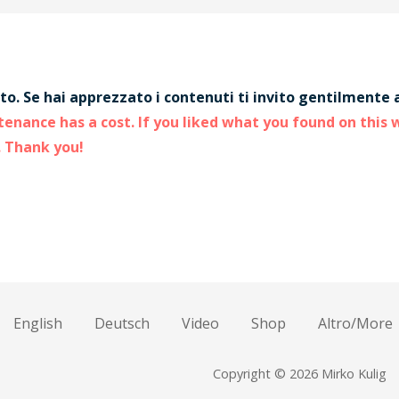
to. Se hai apprezzato i contenuti ti invito gentilment
enance has a cost. If you liked what you found on this w
. Thank you!
English
Deutsch
Video
Shop
Altro/More
Copyright © 2026 Mirko Kulig