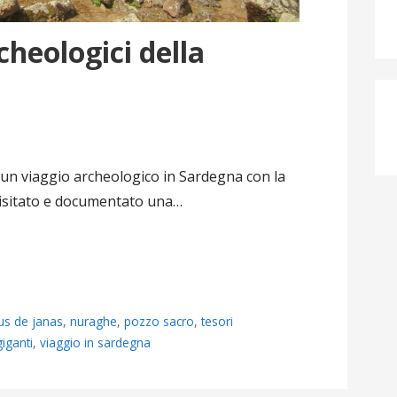
cheologici della
un viaggio archeologico in Sardegna con la
sitato e documentato una…
s de janas
,
nuraghe
,
pozzo sacro
,
tesori
iganti
,
viaggio in sardegna