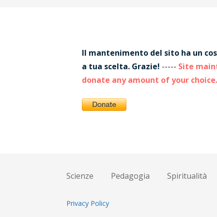
Il mantenimento del sito ha un cos
a tua scelta. Grazie!
-----
Site maint
donate any amount of your choice
Scienze
Pedagogia
Spiritualità
Privacy Policy