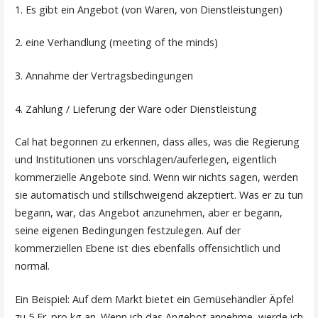
1. Es gibt ein Angebot (von Waren, von Dienstleistungen)
2. eine Verhandlung (meeting of the minds)
3. Annahme der Vertragsbedingungen
4. Zahlung / Lieferung der Ware oder Dienstleistung
Cal hat begonnen zu erkennen, dass alles, was die Regierung
und Institutionen uns vorschlagen/auferlegen, eigentlich
kommerzielle Angebote sind. Wenn wir nichts sagen, werden
sie automatisch und stillschweigend akzeptiert. Was er zu tun
begann, war, das Angebot anzunehmen, aber er begann,
seine eigenen Bedingungen festzulegen. Auf der
kommerziellen Ebene ist dies ebenfalls offensichtlich und
normal.
Ein Beispiel: Auf dem Markt bietet ein Gemüsehändler Äpfel
zu 5 Fr. pro kg an. Wenn ich das Angebot annehme, werde ich