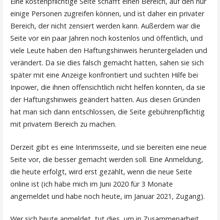
Eine kostenpflichtige Seite schafft einen Bereich, auf den nur
einige Personen zugreifen können, und ist daher ein privater
Bereich, der nicht zensiert werden kann. Außerdem war die
Seite vor ein paar Jahren noch kostenlos und öffentlich, und
viele Leute haben den Haftungshinweis heruntergeladen und
verändert. Da sie dies falsch gemacht hatten, sahen sie sich
später mit eine Anzeige konfrontiert und suchten Hilfe bei
Inpower, die ihnen offensichtlich nicht helfen konnten, da sie
der Haftungshinweis geändert hatten. Aus diesen Gründen
hat man sich dann entschlossen, die Seite gebührenpflichtig
mit privatem Bereich zu machen.
Derzeit gibt es eine Interimsseite, und sie bereiten eine neue
Seite vor, die besser gemacht werden soll. Eine Anmeldung,
die heute erfolgt, wird erst gezählt, wenn die neue Seite
online ist (ich habe mich im Juni 2020 für 3 Monate
angemeldet und habe noch heute, im Januar 2021, Zugang).
Wer sich heute anmeldet, tut dies, um in Zusammenarbeit