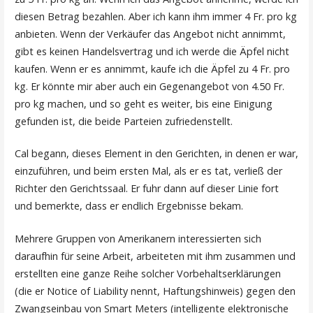
diesen Betrag bezahlen. Aber ich kann ihm immer 4 Fr. pro kg
anbieten. Wenn der Verkäufer das Angebot nicht annimmt,
gibt es keinen Handelsvertrag und ich werde die Äpfel nicht
kaufen. Wenn er es annimmt, kaufe ich die Äpfel zu 4 Fr. pro
kg. Er könnte mir aber auch ein Gegenangebot von 4.50 Fr.
pro kg machen, und so geht es weiter, bis eine Einigung
gefunden ist, die beide Parteien zufriedenstellt.
Cal begann, dieses Element in den Gerichten, in denen er war,
einzuführen, und beim ersten Mal, als er es tat, verließ der
Richter den Gerichtssaal. Er fuhr dann auf dieser Linie fort
und bemerkte, dass er endlich Ergebnisse bekam.
Mehrere Gruppen von Amerikanern interessierten sich
daraufhin für seine Arbeit, arbeiteten mit ihm zusammen und
erstellten eine ganze Reihe solcher Vorbehaltserklärungen
(die er Notice of Liability nennt, Haftungshinweis) gegen den
Zwangseinbau von Smart Meters (intelligente elektronische