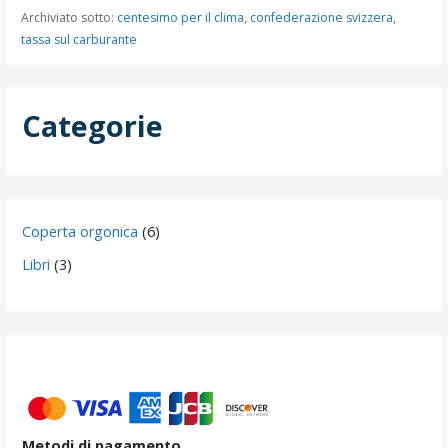
Archiviato sotto:
centesimo per il clima
,
confederazione svizzera
,
tassa sul carburante
Categorie
6
Coperta orgonica
6
prodotti
3
Libri
3
prodotti
Metodi di pagamento