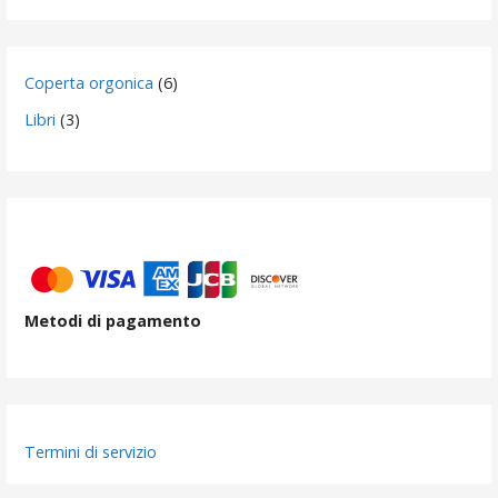
6
Coperta orgonica
6
prodotti
3
Libri
3
prodotti
Metodi di pagamento
Termini di servizio