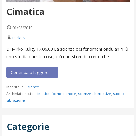
Cimatica
01/08/2019
mirkok
Di Mirko Kulig, 17.06.03 La scienza dei fenomeni ondulari “Più
uno studia queste cose, più uno si rende conto che…
Continua a leggere →
Inserito in:
Scienze
Archiviato sotto:
cimatica
,
forme sonore
,
scienze alternative
,
suono
,
vibrazione
Categorie